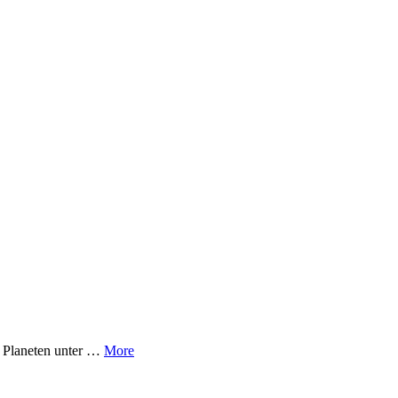
s Planeten unter …
More