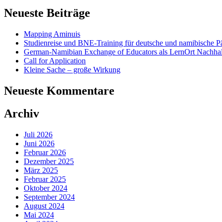
Neueste Beiträge
Mapping Aminuis
Studienreise und BNE-Training für deutsche und namibische Pä
German-Namibian Exchange of Educators als LernOrt Nachhalt
Call for Application
Kleine Sache – große Wirkung
Neueste Kommentare
Archiv
Juli 2026
Juni 2026
Februar 2026
Dezember 2025
März 2025
Februar 2025
Oktober 2024
September 2024
August 2024
Mai 2024