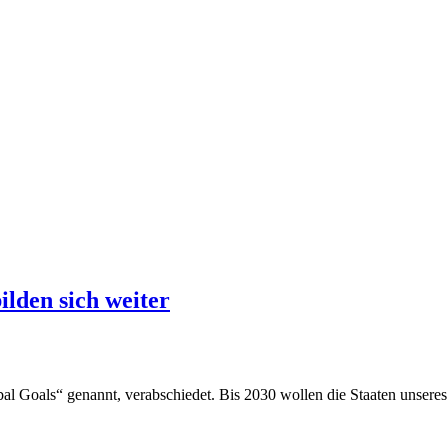
ziele
lden sich weiter
bal Goals“ genannt, verabschiedet. Bis 2030 wollen die Staaten unsere