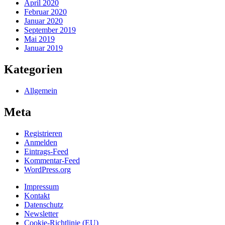
April 2020
Februar 2020
Januar 2020
September 2019
Mai 2019
Januar 2019
Kategorien
Allgemein
Meta
Registrieren
Anmelden
Eintrags-Feed
Kommentar-Feed
WordPress.org
Impressum
Kontakt
Datenschutz
Newsletter
Cookie-Richtlinie (EU)