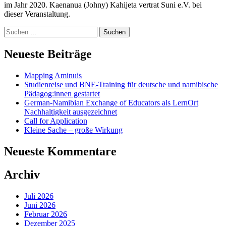
im Jahr 2020. Kaenanua (Johny) Kahijeta vertrat Suni e.V. bei
dieser Veranstaltung.
Suchen
nach:
Neueste Beiträge
Mapping Aminuis
Studienreise und BNE-Training für deutsche und namibische
Pädagog:innen gestartet
German-Namibian Exchange of Educators als LernOrt
Nachhaltigkeit ausgezeichnet
Call for Application
Kleine Sache – große Wirkung
Neueste Kommentare
Archiv
Juli 2026
Juni 2026
Februar 2026
Dezember 2025