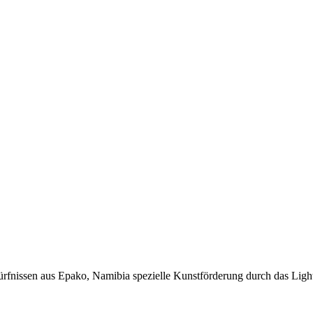
ziele
ürfnissen aus Epako, Namibia spezielle Kunstförderung durch das Ligh