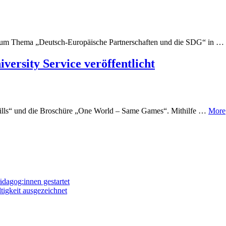
l zum Thema „Deutsch-Europäische Partnerschaften und die SDG“ in …
versity Service veröffentlicht
 Skills“ und die Broschüre „One World – Same Games“. Mithilfe …
More
dagog:innen gestartet
igkeit ausgezeichnet