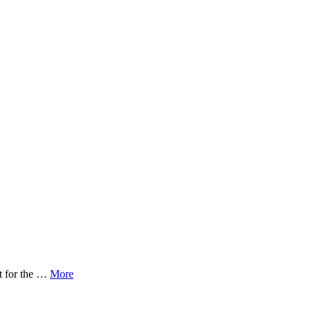
t for the …
More