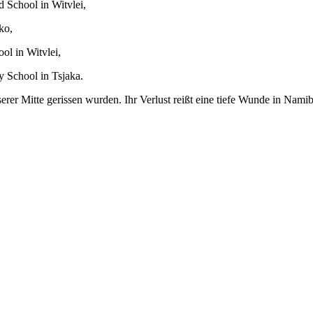
 School in Witvlei,
ako,
ol in Witvlei,
y School in Tsjaka.
serer Mitte gerissen wurden. Ihr Verlust reißt eine tiefe Wunde in Nami