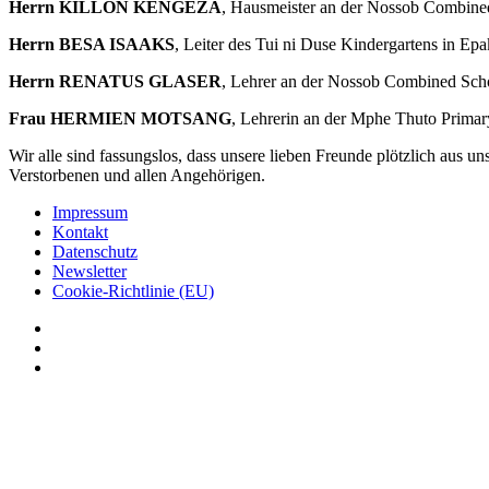
Herrn KILLON KENGEZA
, Hausmeister an der Nossob Combined
Herrn BESA ISAAKS
, Leiter des Tui ni Duse Kindergartens in Ep
Herrn RENATUS GLASER
, Lehrer an der Nossob Combined Scho
Frau HERMIEN MOTSANG
, Lehrerin an der Mphe Thuto Primar
Wir alle sind fassungslos, dass unsere lieben Freunde plötzlich aus un
Verstorbenen und allen Angehörigen.
Impressum
Kontakt
Datenschutz
Newsletter
Cookie-Richtlinie (EU)