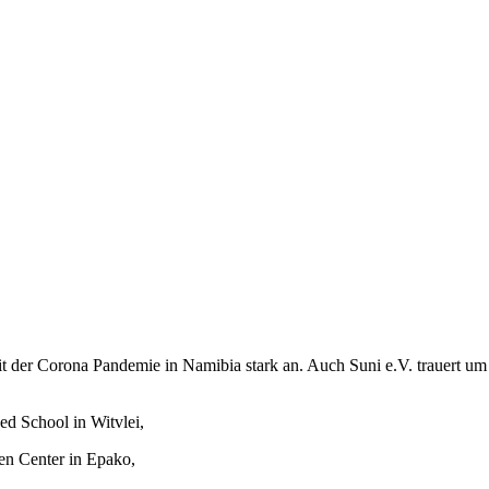
ziele
er Corona Pandemie in Namibia stark an. Auch Suni e.V. trauert um E
ed School in Witvlei,
dren Center in Epako,