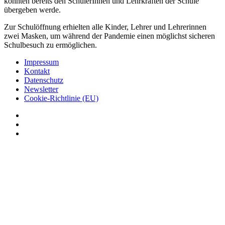
konnten bereits den SchülerInnen und Lehrkräften der Schule
übergeben werde.
Zur Schulöffnung erhielten alle Kinder, Lehrer und Lehrerinnen
zwei Masken, um während der Pandemie einen möglichst sicheren
Schulbesuch zu ermöglichen.
Impressum
Kontakt
Datenschutz
Newsletter
Cookie-Richtlinie (EU)